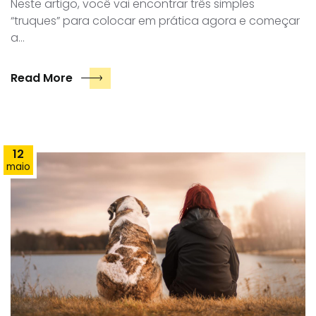
Neste artigo, você vai encontrar três simples
“truques” para colocar em prática agora e começar
a…
Read More
12
maio