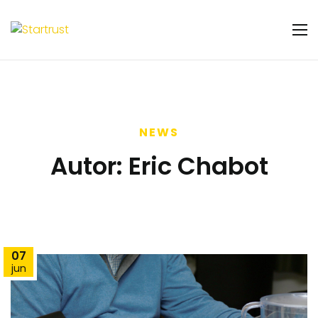
NEWS
Autor:
Eric Chabot
07
jun