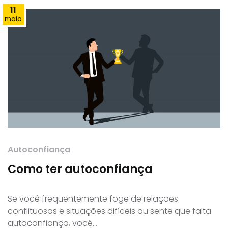
11
maio
Autoconfiança
Como ter autoconfiança
Se você frequentemente foge de relações
conflituosas e situações difíceis ou sente que falta
autoconfiança, você…