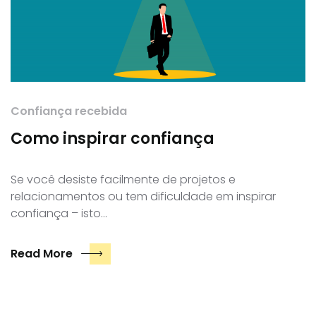
Confiança recebida
Como inspirar confiança
Se você desiste facilmente de projetos e
relacionamentos ou tem dificuldade em inspirar
confiança – isto…
Read More