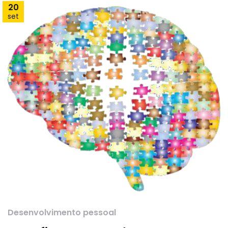
20
set
Desenvolvimento pessoal