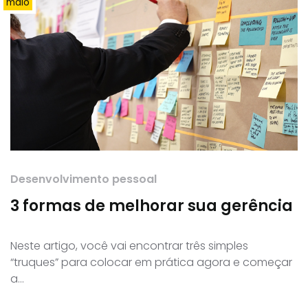
maio
Desenvolvimento pessoal
3 formas de melhorar sua gerência
Neste artigo, você vai encontrar três simples
“truques” para colocar em prática agora e começar
a…