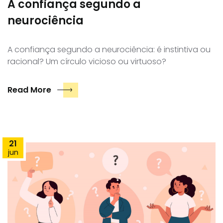
A confiança segundo a
neurociência
A confiança segundo a neurociência: é instintiva ou
racional? Um círculo vicioso ou virtuoso?
Read More
21
jun