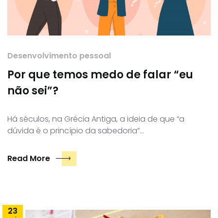
Desenvolvimento pessoal
Por que temos medo de falar “eu
não sei”?
Há séculos, na Grécia Antiga, a ideia de que “a
dúvida é o princípio da sabedoria”…
Read More
23