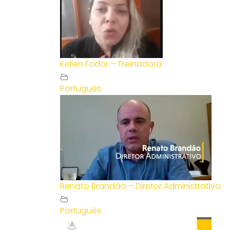
Kellen Fodor – Treinadora
Português
Renato Brandão – Diretor Administrativo
Português