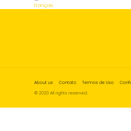
Français
About us
Contato
Termos de Uso
Confi
© 2020 All rights reserved.