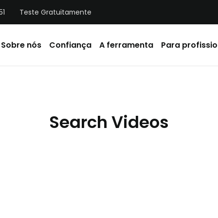
51
Teste Gratuitamente
Sobre nós
Confiança
A ferramenta
Para profissio
Search Videos